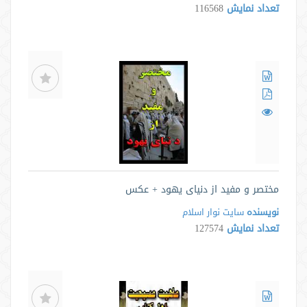
تعداد نمایش
116568
مختصر و مفید از دنیای یهود + عکس
نویسنده
سایت نوار اسلام
تعداد نمایش
127574