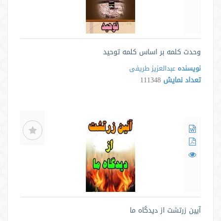
وحدت کلمه بر اساس کلمه توحید
نویسنده
عبدالعزیز طریفی
تعداد نمایش
111348
آیین زرتشت از دیدگاه ما