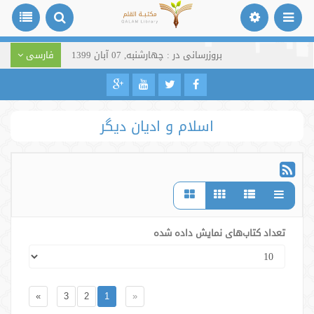
بروزرسانی در : چهارشنبه, 07 آبان 1399
فارسی
اسلام و ادیان دیگر
تعداد کتاب‌های نمایش داده شده
»
3
2
1
«