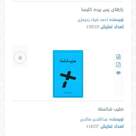
رازهای پس پرده کلیسا
نویسنده
احمد ضیاء رحیمزی
تعداد نمایش
130519
صلیب شکسته
نویسنده
عبدالقدیر صالحی
تعداد نمایش
114337