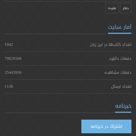
دفاع
عقیده
آمار سایت
تعداد کتاب‌ها در این زبان
1942
دفعات دانلود
79829568
دفعات مشاهده
25443936
تعداد ارسال
1138
خبرنامه
اشتراک در خبرنامه