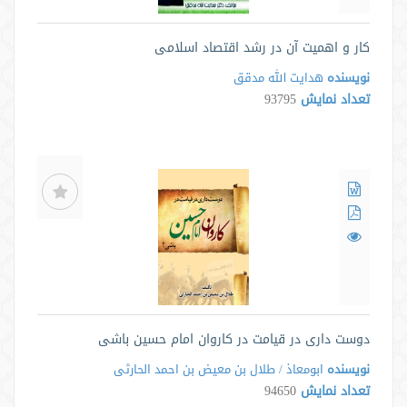
کار و اهمیت آن در رشد اقتصاد اسلامی
نویسنده
هدایت الله مدقق
تعداد نمایش
93795
دوست داری در قیامت در کاروان امام حسین باشی
نویسنده
ابومعاذ / طلال بن معیض بن احمد الحارثی
تعداد نمایش
94650