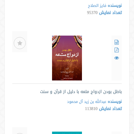
نویسنده
فايز الصلاح
تعداد نمایش
95370
باطل بودن ازدواج متعه با دلیل از قرآن و سنت
نویسنده
عبدالله بن زيد آل محمود
تعداد نمایش
113810