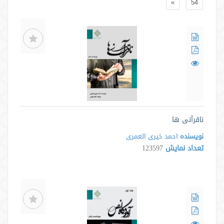
»
54
ناقرآنی ها
نویسنده
احمد خیری العمری
تعداد نمایش
123597