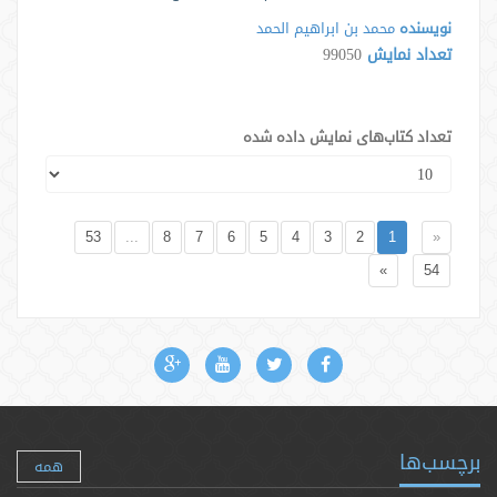
نویسنده
محمد بن ابراهیم الحمد
تعداد نمایش
99050
تعداد کتاب‌های نمایش داده شده
53
...
8
7
6
5
4
3
2
1
«
»
54
برچسب‌ها
همه