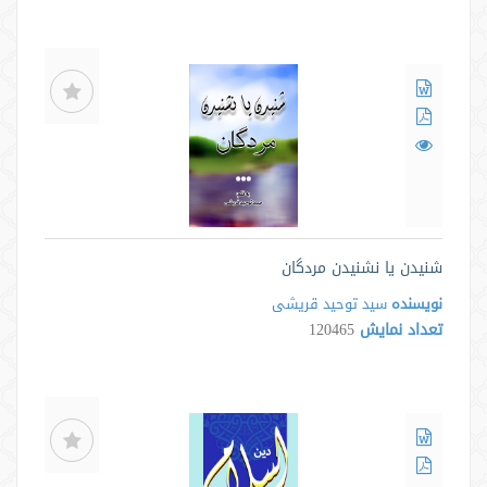
شنیدن یا نشنیدن مردگان
نویسنده
سید توحید قریشی
تعداد نمایش
120465