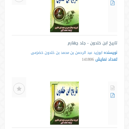
تاریخ ابن خلدون - جلد چهارم
نویسنده
ابوزید عبد الرحمن بن محمد بن خلدون حَضرَمی
تعداد نمایش
141806