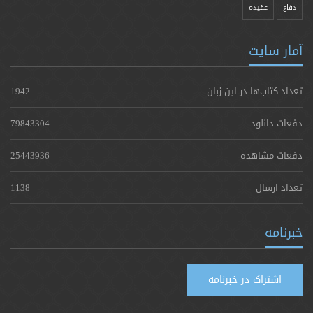
دفاع
عقیده
آمار سایت
تعداد کتاب‌ها در این زبان
1942
دفعات دانلود
79843304
دفعات مشاهده
25443936
تعداد ارسال
1138
خبرنامه
اشتراک در خبرنامه