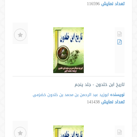
تعداد نمایش
116596
تاریخ ابن خلدون - جلد پنجم
نویسنده
ابوزید عبد الرحمن بن محمد بن خلدون حَضرَمی
تعداد نمایش
141438