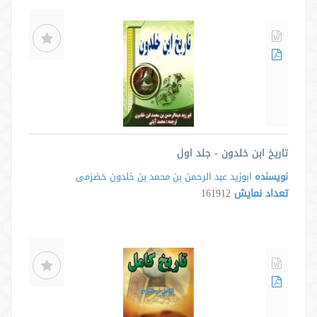
تاریخ ابن خلدون - جلد اول
نویسنده
ابوزید عبد الرحمن بن محمد بن خلدون حَضرَمی
تعداد نمایش
161912