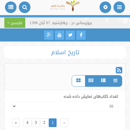
بروزرسانی در : چهارشنبه, 07 آبان 1399
فارسی
تاریخ اسلام
تعداد کتاب‌های نمایش داده شده
»
4
3
2
1
«