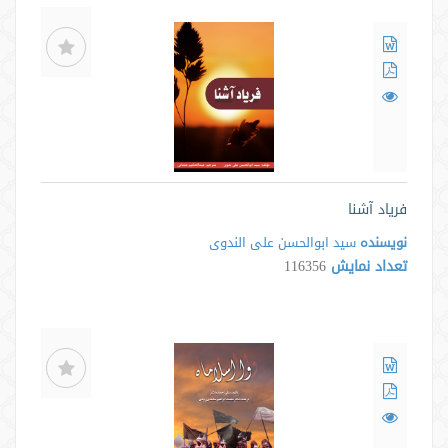
فریاد آشنا
نویسنده
سید ابوالحسن علی الندوی
تعداد نمایش
116356