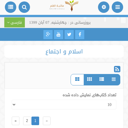
بروزرسانی در : چهارشنبه, 07 آبان 1399
فارسی
اسلام و اجتماع
تعداد کتاب‌های نمایش داده شده
»
2
1
«