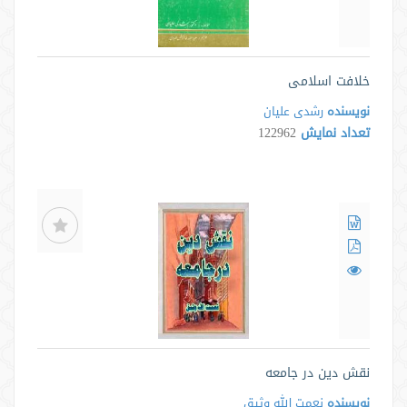
خلافت اسلامی
نویسنده
رشدی علیان
تعداد نمایش
122962
نقش دین در جامعه
نویسنده
نعمت الله وثیق