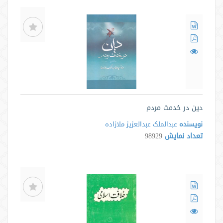
دین در خدمت مردم
نویسنده
عبدالملک عبدالعزیز ملازاده
تعداد نمایش
98929