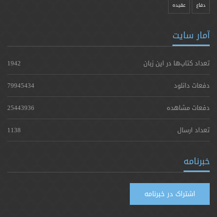
دفاع
عقیده
آمار سایت
تعداد کتاب‌ها در این زبان
1942
دفعات دانلود
79945434
دفعات مشاهده
25443936
تعداد ارسال
1138
خبرنامه
اشتراک در خبرنامه