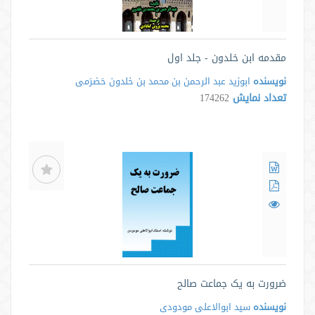
مقدمه ابن خلدون - جلد اول
نویسنده
ابوزید عبد الرحمن بن محمد بن خلدون حَضرَمی
تعداد نمایش
174262
ضرورت به یک جماعت صالح
نویسنده
سید ابوالاعلی مودودی