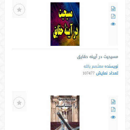
مسیحیت در آیینه حقایق
نویسنده
معتصم بالله
تعداد نمایش
107477