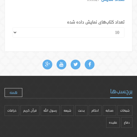
تعداد کتاب‌های نمایش داده شده
برچسب‌ها
همه
شبهات
صحابه
احکام
بدعت
شیعه
رسول الله
قرآن کریم
خرافات
دفاع
عقیده