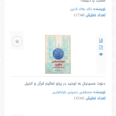
مسجد یا کلیسا؟
نویسنده
خالد بهاء الدین
تعداد نمایش
117348
دعوت مسیحیان به توحید در پرتو تعالیم قرآن و انجیل
نویسنده
مصطفی حسینی طباطبایی
تعداد نمایش
135345