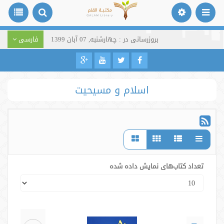
بروزرسانی در : چهارشنبه, 07 آبان 1399
فارسی
اسلام و مسیحیت
تعداد کتاب‌های نمایش داده شده