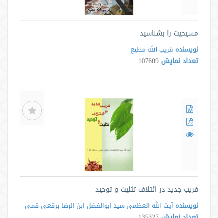
مسیحیت را بشناسید
نویسنده
قریب الله مطیع
تعداد نمایش
107609
فریب جدید در ائتلاف تثلیث و توحید
نویسنده
آیت الله العظمی سید ابوالفضل ابن الرضا برقعی قمی
تعداد نمایش
135327