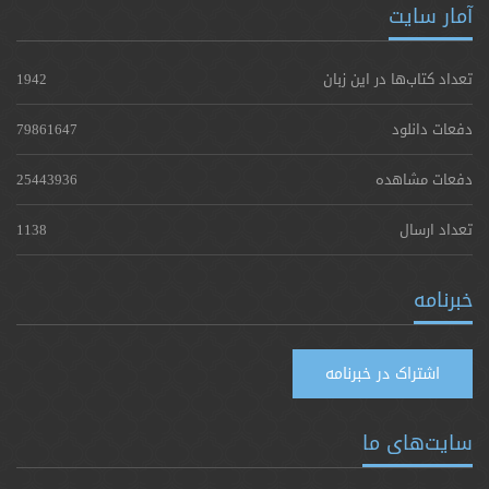
آمار سایت
تعداد کتاب‌ها در این زبان
1942
دفعات دانلود
79861647
دفعات مشاهده
25443936
تعداد ارسال
1138
خبرنامه
اشتراک در خبرنامه
سایت‌های ما