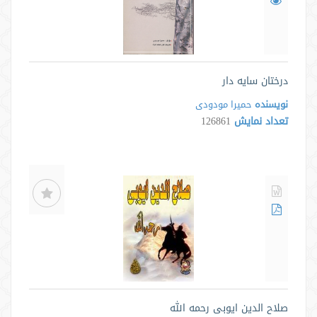
درختان سایه دار
نویسنده
حمیرا مودودی
تعداد نمایش
126861
صلاح الدین ایوبی رحمه الله