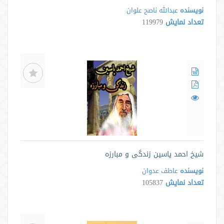
نویسنده
عبدالله ناصح علوان
تعداد نمایش
119979
شیخ احمد یاسین زندگی و مبارزه
نویسنده
عاطف عدوان
تعداد نمایش
105837