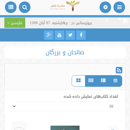
بروزرسانی در : چهارشنبه, 07 آبان 1399
فارسی
صالحان و بزرگان
تعداد کتاب‌های نمایش داده شده