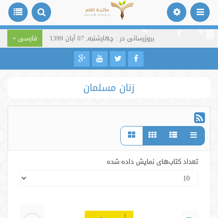
بروزرسانی در : چهارشنبه, 07 آبان 1399
فارسی
زنان مسلمان
تعداد کتاب‌های نمایش داده شده