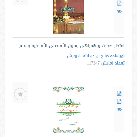
افتخار صحبت و همراهی رسول الله صلی الله علیه وسلم
نویسنده
صالح بن عبدالله الدرويش
تعداد نمایش
117347