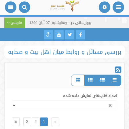
بروزرسانی در : چهارشنبه, 07 آبان 1399
فارسی
بررسی مسائل و روابط میان اهل بیت و صحابه
تعداد کتاب‌های نمایش داده شده
»
3
2
1
«