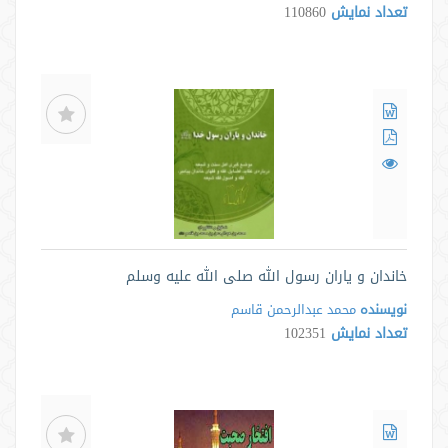
تعداد نمایش
110860
خاندان و یاران رسول الله صلی الله علیه وسلم
نویسنده
محمد عبدالرحمن قاسم
تعداد نمایش
102351