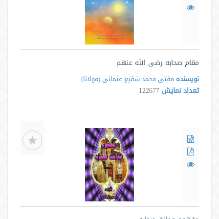
مقام صحابه رضی الله عنهم
نویسنده
مفتی محمد شفیع عثمانی (مولانا)
تعداد نمایش
122677