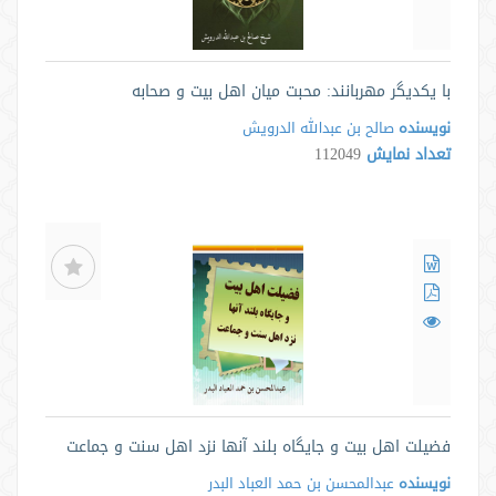
با یکدیگر مهربانند: محبت میان اهل بیت و صحابه
نویسنده
صالح بن عبدالله الدرويش
تعداد نمایش
112049
فضیلت اهل بیت و جایگاه بلند آنها نزد اهل سنت و جماعت
نویسنده
عبدالمحسن بن حمد العباد البدر