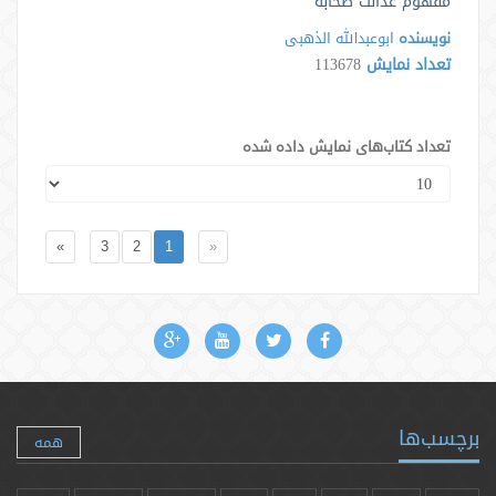
مفهوم عدالت صحابه
نویسنده
ابوعبدالله الذهبی
تعداد نمایش
113678
تعداد کتاب‌های نمایش داده شده
»
3
2
1
«
برچسب‌ها
همه