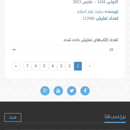
الاولى 1434 – مارس 2013
نویسنده
سایت نوار اسلام
تعداد نمایش
122086
تعداد کتاب‌های نمایش داده شده
»
7
6
5
4
3
2
1
«
برچسب‌ها
همه