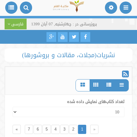
بروزرسانی در : چهارشنبه, 07 آبان 1399
فارسی
نشریات(مجلات، مقالات و بروشورها)
تعداد کتاب‌های نمایش داده شده
»
7
6
5
4
3
2
1
«