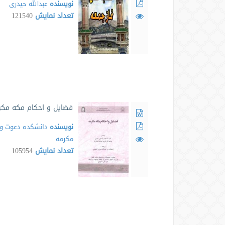
نویسنده
عبدالله حیدری
تعداد نمایش
121540
فضایل و احکام مکه مکر
نویسنده
دانشکده دعوت و 
مکرمه
تعداد نمایش
105954