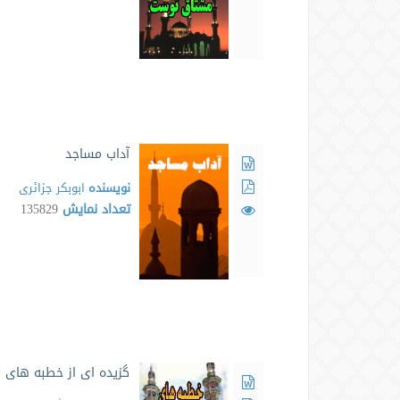
آداب مساجد
نویسنده
ابوبکر جزائری
تعداد نمایش
135829
گزیده ای از خطبه های ن