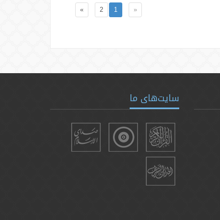
»
2
1
«
سایت‌های ما