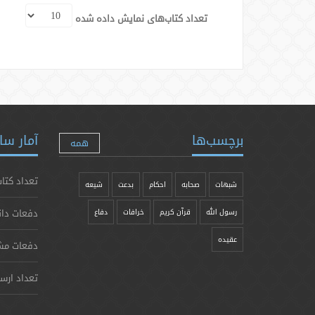
تعداد کتاب‌های نمایش داده شده
برچسب‌ها
آمار سا
همه
تعداد کتاب
شبهات
صحابه
احکام
بدعت
شیعه
دفعات دان
رسول الله
قرآن کریم
خرافات
دفاع
عقیده
دفعات مش
تعداد ارس