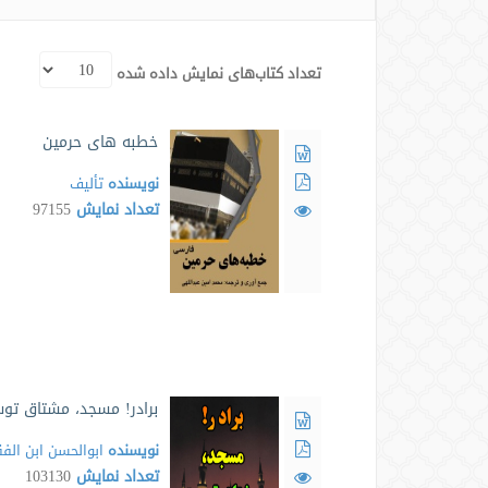
تعداد کتاب‌های نمایش داده شده
خطبه های حرمین
نویسنده
تألیف
تعداد نمایش
97155
برادر! مسجد، مشتاق تو
نویسنده
ابوالحسن ابن الف
تعداد نمایش
103130