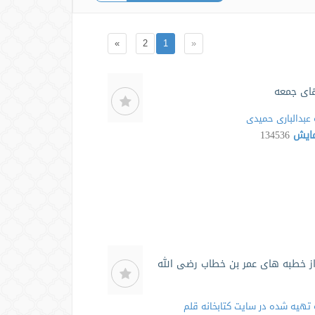
»
2
1
«
ای جمعه
عبدالباری حمیدی
مایش
134536
 خطبه های عمر بن خطاب رضی الله
تهیه شده در سایت كتابخانه قلم