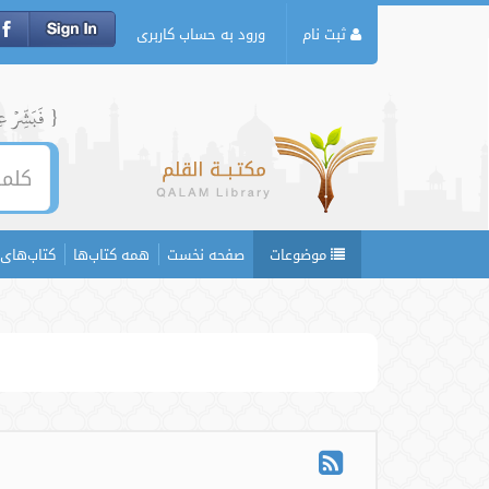
ثبت نام
ورود به حساب کاربری
{ فَبَشِّرۡ عِبَ
موضوعات
صفحه نخست
همه کتاب‌ها
کتاب‌های 