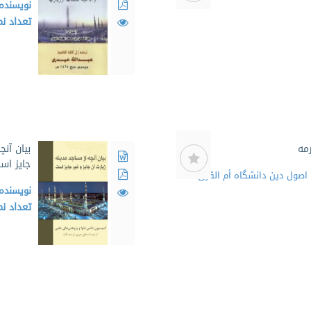
نویسنده
تعداد ن
مه
بیان آنچ
جایز اس
اصول دین دانشگاه أم القری مکه
نویسنده
تعداد ن