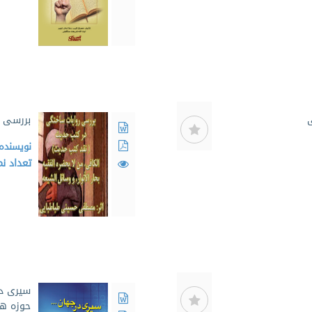
بررسی ر
نویسنده
تعداد ن
سیری در
حوزه ها