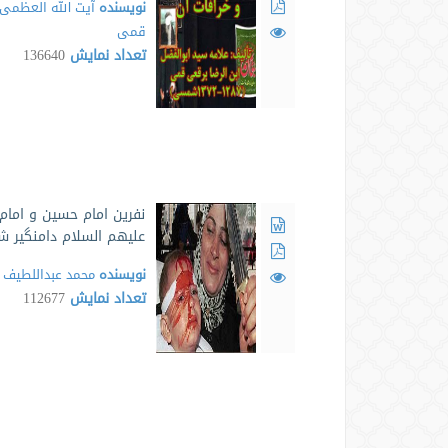
نویسنده
آیت الله العظمی 
قمی
تعداد نمایش
136640
نفرین امام حسین و امام 
علیهم السلام دامنگیر 
نویسنده
محمد عبداللطیف 
تعداد نمایش
112677