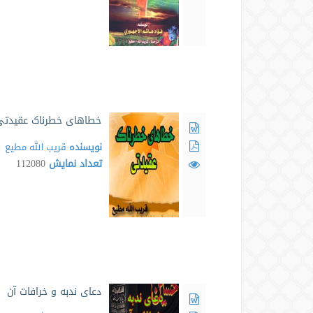
خطاهای خطرناک عقیدتی
نویسنده
قریب الله مطیع
تعداد نمایش
112080
دعای ندبه و خرافات آن