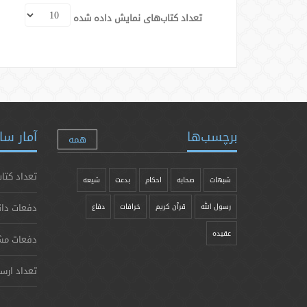
تعداد کتاب‌های نمایش داده شده
برچسب‌ها
آمار سا
همه
تعداد کتاب
شبهات
صحابه
احکام
بدعت
شیعه
دفعات دان
رسول الله
قرآن کریم
خرافات
دفاع
عقیده
دفعات مش
تعداد ارس