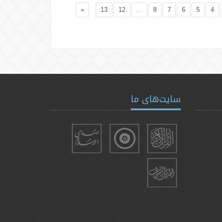
»
13
12
...
8
7
6
5
4
سایت‌های ما