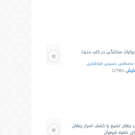
وایات ساختگی در کتب حدیث
مصطفی حسینی طباطبایی
مایش
127965
 جهان تشیع یا کشف اسرار پنهان
ی علمیه شیعیان