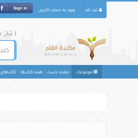
ثبت نام
ورود به حساب کاربری
{ فَبَشِّرۡ عِبَ
موضوعات
صفحه نخست
همه کتاب‌ها
کتاب‌های 