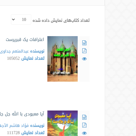
تعداد کتاب‌های نمایش داده شده
اعترافات یک قبرپرست
نویسنده
عبدالمنعم جداوی
تعداد نمایش
105052
آیا معبودی با الله جل ج
نویسنده
فؤاد هاشم الأجه
تعداد نمایش
111728