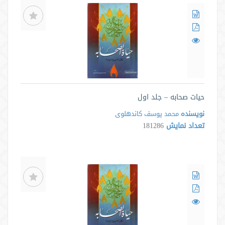
حیات صحابه – جلد اول
نویسنده
محمد یوسف کاندهلوی
تعداد نمایش
181286