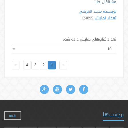
مشتاقان جنت
نویسنده
محمد العريفي
تعداد نمایش
124895
تعداد کتاب‌های نمایش داده شده
»
4
3
2
1
«
برچسب‌ها
همه