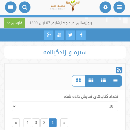
بروزرسانی در : چهارشنبه, 07 آبان 1399
فارسی
سیره و زندگینامه
تعداد کتاب‌های نمایش داده شده
»
4
3
2
1
«