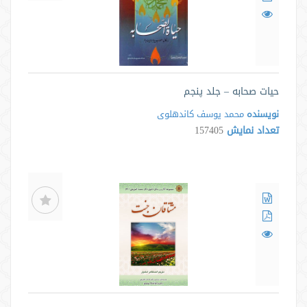
حیات صحابه – جلد پنجم
نویسنده
محمد یوسف کاندهلوی
تعداد نمایش
157405