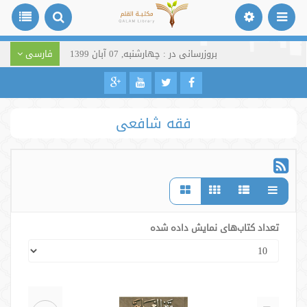
بروزرسانی در : چهارشنبه, 07 آبان 1399
فارسی
فقه شافعی
تعداد کتاب‌های نمایش داده شده