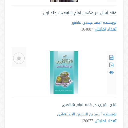
فقه آسان در مذهب امام شافعی- جلد اول
نویسنده
احمد عیسی عاشور
تعداد نمایش
164887
فتح القریب در فقه امام شافعی
نویسنده
أحمد بن الحسین الأصفهانی
تعداد نمایش
120677