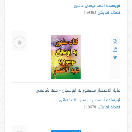
نویسنده
احمد عیسی عاشور
تعداد نمایش
159363
غایة الاختصار مشهور به ابوشجاع - فقه شافعی
نویسنده
أحمد بن الحسین الأصفهانی
تعداد نمایش
110678