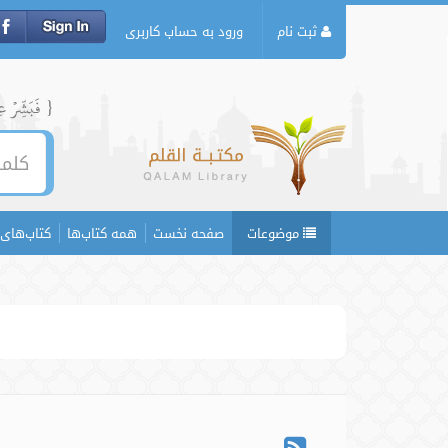
ثبت نام
ورود به حساب کاربری
{ فَبَشِّرۡ عِبَ
موضوعات
صفحه نخست
همه کتاب‌ها
کتاب‌های 