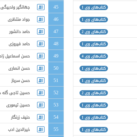
45
جهانگير ولدبيگى
کتاب‌های وی 1
46
جواد منتظری
کتاب‌های وی 1
47
حامد دانشور
کتاب‌های وی 2
48
حامد فیروزی
کتاب‌های وی 1
49
حسن اسماعیل زاده
کتاب‌های وی 4
50
حسن انصاری
کتاب‌های وی 1
51
حسن سرباز
کتاب‌های وی 1
52
حسین تاجی گله د
کتاب‌های وی 2
53
حسین تیموری
کتاب‌های وی 1
54
حنیف زرنگار
کتاب‌های وی 1
55
خیرالدین ادب
کتاب‌های وی 1