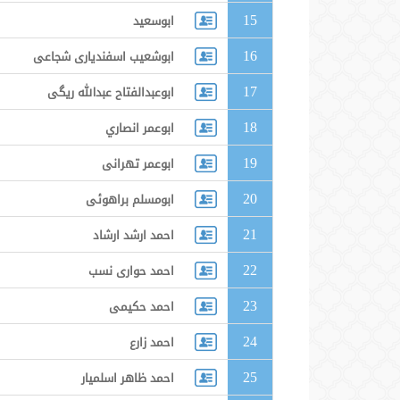
15
ابوسعید
16
ابوشعیب اسفندیاری شجاعی
17
ابوعبدالفتاح عبدالله ریگی
18
ابوعمر انصاري
19
ابوعمر تهرانی
20
ابومسلم براهوئی
21
احمد ارشد ارشاد
22
احمد حواری نسب
23
احمد حکیمی
24
احمد زارع
25
احمد ظاهر اسلمیار