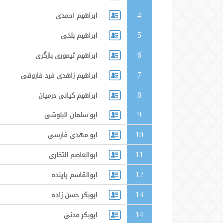
4
ابراهیم احمدی
5
ابراهیم بلخی
6
ابراهیم تیموری بازگری
7
ابراهیم زاهدی فرد فاروقی
8
ابراهیم كیانی درمیان
9
ابو سلمان البلوشی
10
ابو مهدی فارسی
11
ابوالعاصم التخاری
12
ابوالقاسم پاینده
13
ابوبکر حسن زاده
14
ابوبکر مدنی