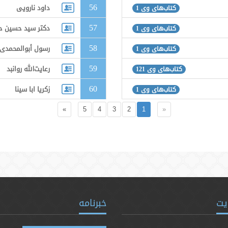
56
داود نارویی
کتاب‌های وی 1
57
دکتر سید حسین 
کتاب‌های وی 1
58
رسول أبوالمحمدی
کتاب‌های وی 1
59
رعایت‌الله روانبد
کتاب‌های وی 121
60
زکریا ابا سینا
کتاب‌های وی 1
»
5
4
3
2
1
«
یت
خبرنامه