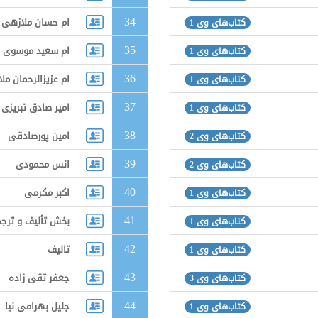
34
ام حسان ملازهی
کتاب‌های وی 1
35
ام سعید موسوی
کتاب‌های وی 1
36
ام عزیزالرحمان ملا
کتاب‌های وی 1
37
امیر صادق تبریزی
کتاب‌های وی 1
38
امین پورصادقی
کتاب‌های وی 2
39
انس محمودی
کتاب‌های وی 2
40
اکبر مکرمی
کتاب‌های وی 1
41
بخش تألیف و ترجم
کتاب‌های وی 1
42
تالیف
کتاب‌های وی 1
43
جعفر تقی زاده
کتاب‌های وی 3
44
جلیل بهرامی نیا
کتاب‌های وی 1