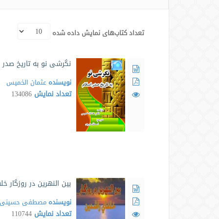
تعداد کتاب‌های نمایش داده شده
نگرشی نو به تاریخ صدر 
نویسنده
عثمان الخمیس
تعداد نمایش
134086
بین النهرین در روزگار خ
نویسنده
مصطفی حسینی ط
تعداد نمایش
110744