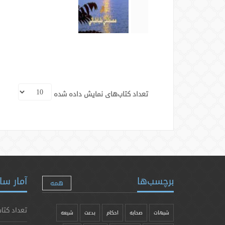
تعداد کتاب‌های نمایش داده شده
برچسب‌ها
آمار سا
همه
تعداد کتاب
شبهات
صحابه
احکام
بدعت
شیعه