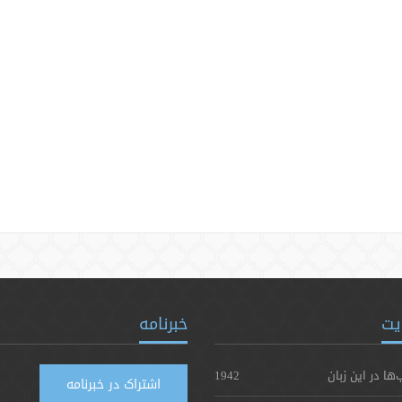
یت
خبرنامه
‌ها در این زبان
1942
اشتراک در خبرنامه