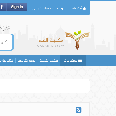
ثبت نام
ورود به حساب کاربری
{ فَبَشِّرۡ عِبَ
موضوعات
صفحه نخست
همه کتاب‌ها
کتاب‌های 