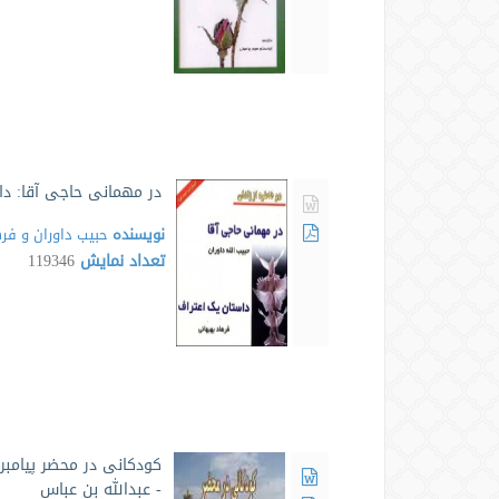
در مهمانی حاجی آقا: دا
نویسنده
حبیب داوران و فر
تعداد نمایش
119346
کودکانی در محضر پیامبر
- عبدالله بن عباس