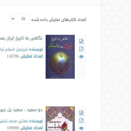
تعداد کتاب‌های نمایش داده شده
نگاهی به تاریخ ایران بعد
نویسنده
فریدون اسلام نیا
تعداد نمایش
110786
دو سعید - سعید بن جبی
نویسنده
مفتی محمد شفیع 
تعداد نمایش
109986