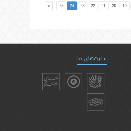
»
25
24
23
22
21
20
19
سایت‌های ما