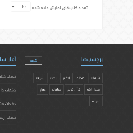
تعداد کتاب‌های نمایش داده شده
برچسب‌ها
آمار سا
همه
تعداد کتاب
شبهات
صحابه
احکام
بدعت
شیعه
دفعات دان
رسول الله
قرآن کریم
خرافات
دفاع
عقیده
دفعات مش
تعداد ارس