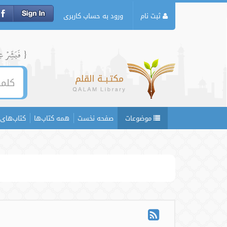
ثبت نام
ورود به حساب کاربری
{ فَبَشِّرۡ عِبَ
موضوعات
صفحه نخست
همه کتاب‌ها
کتاب‌های 