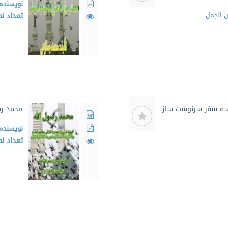
نویسنده
 الجمل
تعداد ن
سه سفر سرنوشت ساز
محمد رس
نویسنده
تعداد ن