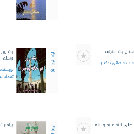
ستان یک اعتراف
یک روز د
وسلم
هاد بهبهانی (دکتر)
نویسنده
تعداد ن
 صلی الله علیه وسلم
پیامبرت