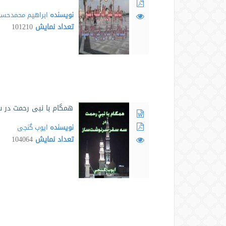
نویسنده
ابراهیم محمدحسن
تعداد نمایش
101210
همگام با نبی رحمت در 
نویسنده
ایوب گنجی
تعداد نمایش
104064