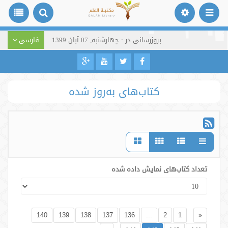
بروزرسانی در : چهارشنبه, 07 آبان 1399
فارسی
کتاب‌های به‌روز شده
تعداد کتاب‌های نمایش داده شده
140
139
138
137
136
...
2
1
«