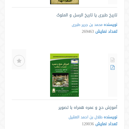
تاریخ طبری یا تاریخ الرسل و الملوک
نویسنده
محمد بن جریر طبری
تعداد نمایش
269463
آموزش حج و عمره همراه با تصویر
نویسنده
طلال بن احمد العقیل
تعداد نمایش
120036