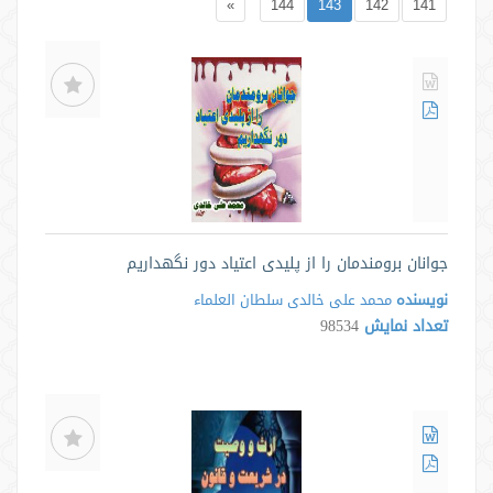
»
144
143
142
141
جوانان برومندمان را از پلیدی اعتیاد دور نگهداریم
نویسنده
محمد علی خالدی سلطان العلماء
تعداد نمایش
98534