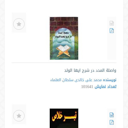
واصلة المدد در شرح ايها الولد
نویسنده
محمد علی خالدی سلطان العلماء
تعداد نمایش
101641