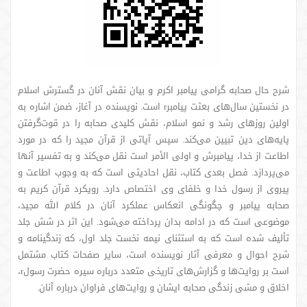
شرح حال صحابه گرامی پیامبر اکرم و بیان نقش آنان در گسترش اسلام
در نخستین سال‌های بعثت پیامبرr است. نویسنده در آغاز، ضمن اشاره به
اولین روزهای رشد و نمو اسلام، نقش کلیدی صحابه را در قوت‌گرفتن
پایه‌های دین تبیین می‌کند. سپس آیاتی از قرآن مجید را که در مورد
اطاعت از خدا، پیامبرش و اولی الأمر است نقل می‌کند و به تفسیر آنها
می‌پردازد. فصل بعدی کتاب، نقل احادیثی است که به وجوب اطاعت و
پیروی از رسول خدا و خلفای وی اختصاص دارد. رویکرد قرآن کریم به
صحابه پیامبر و چگونگی انعکاس عملکرد آنان در کلام الله مجید،
موضوعی است که در ادامه بدان پرداخته می‌شود. این اثر در شش جلد
تألیف شده است که به استثنای نیمه نخست جلد اول، که زندگینامه و
شرح احوال و معرفی آثار نویسنده است، سایر صفحات کتاب مشتمل
است بر روایت‌ها و گزارش‌های تاریخی متعدد درباره سیره حضرت رسولr،
اخلاق و مشی زندگی صحابه ایشان و روایت‌های فراوان درباره آنان.