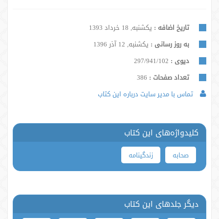
تاریخ اضافه :
یکشنبه, 18 خرداد 1393
به روز رسانی :
یکشنبه, 12 آذر 1396
دیوی :
297/941/102
تعداد صفحات :
386
تماس با مدیر سایت درباره این کتاب
کلیدواژه‌های این کتاب
صحابه
زندگینامه
دیگر جلدهای این کتاب