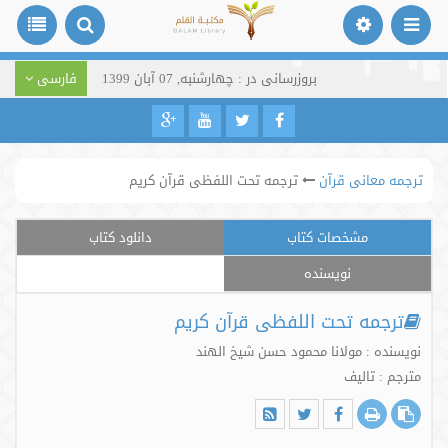
بروزرسانی در : چهارشنبه, 07 آبان 1399
فارسی
ترجمه‌ معانی قرآن
ترجمه تحت اللفظی قرآن کریم
مشخصات کتاب
دانلود کتاب
نویسنده
ترجمه تحت اللفظی قرآن کریم
نویسنده : مولانا محمود حسن شیخ الهند
مترجم : تالیف