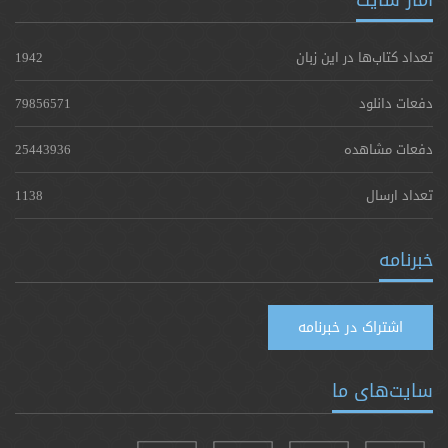
تعداد کتاب‌ها در این زبان
1942
دفعات دانلود
79856571
دفعات مشاهده
25443936
تعداد ارسال
1138
خبرنامه
اشتراک در خبرنامه
سایت‌های ما