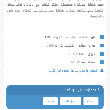
سفر، فضایل عبادات و مستحبات، اعتکا، فضایل حج، برکات و ثواب جهاد،
فضیلت علم، ستایش خداوند، فضایل ذکر، مناقب دعا، کارهای نهی شده
و استغفار.
تاریخ اضافه :
یکشنبه, 18 خرداد 1393
به روز رسانی :
یکشنبه, 12 آذر 1396
دیوی :
297/211/87
تعداد صفحات :
804
تماس با مدیر سایت درباره این کتاب
کلیدواژه‌های این کتاب
حدیث
رسول الله
نووی