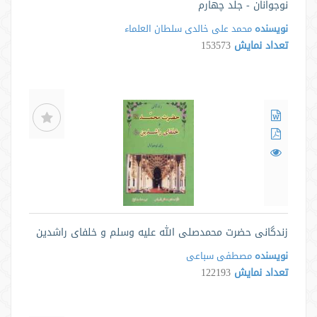
نوجوانان - جلد چهارم
نویسنده
محمد علی خالدی سلطان العلماء
تعداد نمایش
153573
زندگانی حضرت محمدصلی الله علیه وسلم و خلفای راشدین
نویسنده
مصطفی سباعی
تعداد نمایش
122193