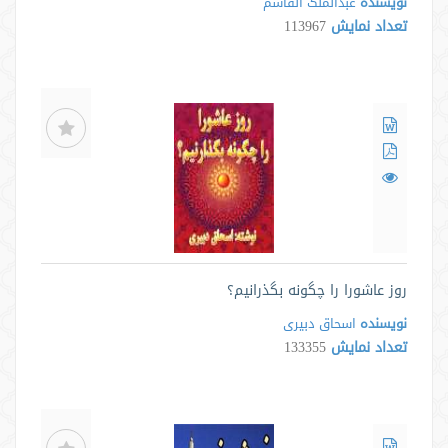
نویسنده
عبدالملک القاسم
تعداد نمایش
113967
روز عاشورا را چگونه بگذرانیم؟
نویسنده
اسحاق دبیری
تعداد نمایش
133355