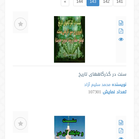
»
144
143
142
141
سنت در گذرگاههای تاریخ
نویسنده
محمد سلیم آزاد
تعداد نمایش
107301