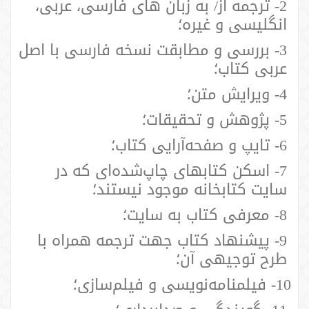
2- ترجمه از/ به زبان های فارسی، عربی،
انگلیسی و غیره؛
3- بررسی و مطابقت نسخه فارسی با اصل
عربی کتاب؛
4- ویرایش متن؛
5- پژوهش و تحقیقات؛
6- تایپ و صفحه‌آرایی کتاب؛
7- اسکن کتابهای چاپ‌شده‌ای که در
سایت کتابخانه موجود نیستند؛
8- معرفی کتاب به سایت؛
9- پیشنهاد کتاب جهت ترجمه همراه با
طرح توجیهی آن؛
10- فیلمنامه‌نویسی و فیلم‌سازی؛