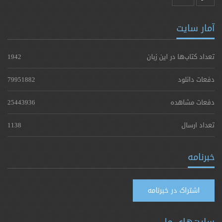
آمار سایت
تعداد کتاب‌ها در این زبان
1942
دفعات دانلود
79951882
دفعات مشاهده
25443936
تعداد ارسال
1138
خبرنامه
اشتراک در خبرنامه
سایت‌های ما