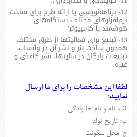
11- گویندگی و صدابرداری؛
12- برنامه‌نویسی یا ارائه طرح برای ساخت
نرم‌افزارهای مختلف دستگاه‌های
هوشمند یا کامپیوتر؛
13- تبلیغ برای فعالیتها از طرق مختلف
همچون ساخت بنر و نشر آن در واتساپ،
تبلیغات رایگان در سایتها، نشر کاغذی و
غیره.
لطفا این مشخصات را برای ما ارسال
نمایید:
الف: نام و نام خانوادگی
ب: تاریخ تولد
ج: محل سکونت