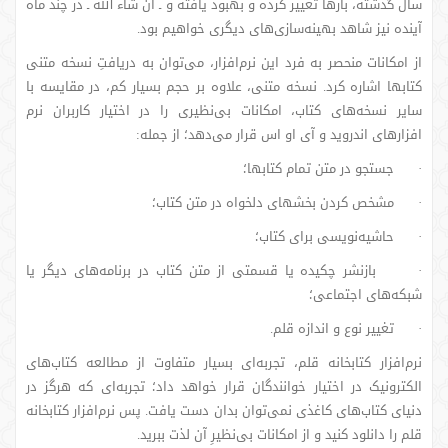
سال گذشته، بارها تغییر کرده و بهبود یافته و ـ ان شاء الله ـ در چند ماه
آینده نیز شاهد بهینه‌سازی‌های دیگری خواهیم بود.
از امکانات منحصر به فرد این نرم‌افزار، می‌توان به دریافتِ نسخه متنی
کتابها اشاره کرد. نسخه متنی، علاوه بر حجم بسیار کم، در مقایسه با
سایر نسخه‌های کتاب، امکانات بی‌نظیری را در اختیار کاربران نرم
افزارهای اندروید و آی او اس قرار می‌دهد؛ از جمله:
· جستجو در متن تمام کتابها؛
· مشخص کردن بخشهای دلخواه در متن کتاب؛
· حاشیه‌نویسی برای کتاب؛
· بازنشر چکیده یا قسمتی از متن کتاب در برنامه‌های دیگر یا
شبکه‌های اجتماعی؛
· تغییر نوع و اندازه قلم.
نرم‌افزار کتابخانه قلم، تجربه‌ای بسیار متفاوت از مطالعه کتاب‌های
الکترونیک در اختیار خوانندگان قرار خواهد داد؛ تجربه‌ای که هرگز در
دنیای کتاب‌های کاغذی نمی‌توان بدان دست یافت. پس نرم‌افزار کتابخانه
قلم را دانلود کنید و از امکانات بی‌نظیرِ آن لذت ببرید.