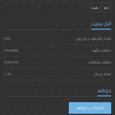
دفاع
عقیده
آمار سایت
تعداد کتاب‌ها در این زبان
1942
دفعات دانلود
79916688
دفعات مشاهده
25443936
تعداد ارسال
1138
خبرنامه
اشتراک در خبرنامه