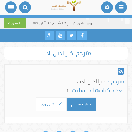
بروزرسانی در : چهارشنبه, 07 آبان 1399
فارسی
مترجم خیرالدین ادب
مترجم :
خیرالدین ادب
تعداد کتاب‌ها در سایت:
1
درباره مترجم
کتاب‌های وی