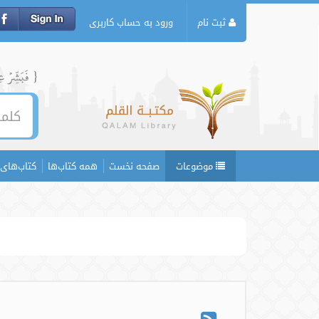
ثبت نام
ورود به حساب کاربری
{ فَبَشِّرۡ عِبَ
موضوعات
صفحه نخست
همه کتاب‌ها
کتاب‌های 