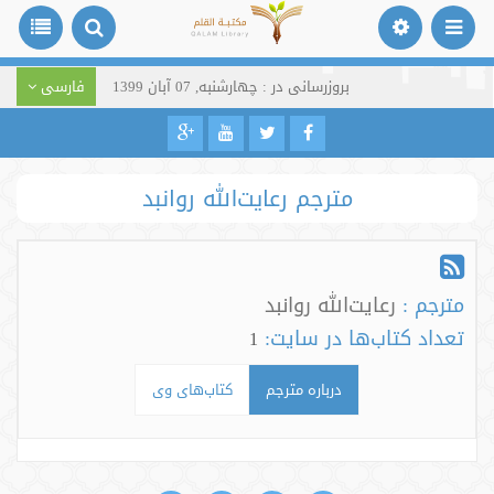
بروزرسانی در : چهارشنبه, 07 آبان 1399
فارسی
مترجم رعایت‌الله روانبد
مترجم :
رعایت‌الله روانبد
تعداد کتاب‌ها در سایت:
1
درباره مترجم
کتاب‌های وی