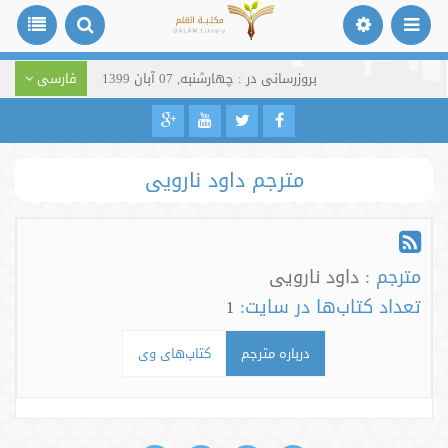
بروزرسانی در : چهارشنبه, 07 آبان 1399
فارسی
مترجم داود نارویی
مترجم :
داود نارویی
تعداد کتاب‌ها در سایت:
1
درباره مترجم
کتاب‌های وی