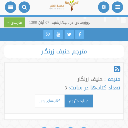
بروزرسانی در : چهارشنبه, 07 آبان 1399
فارسی
مترجم حنیف زرنگار
مترجم :
حنیف زرنگار
تعداد کتاب‌ها در سایت:
3
درباره مترجم
کتاب‌های وی