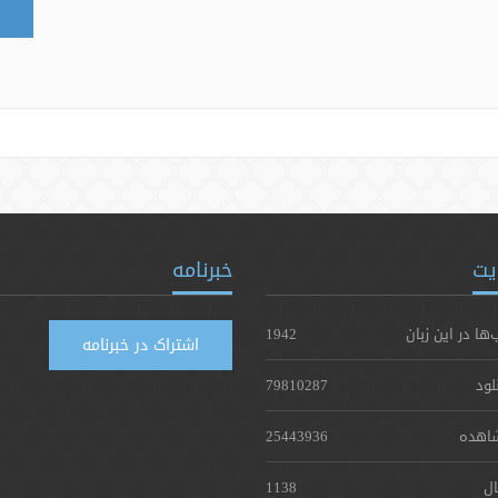
یت
خبرنامه
‌ها در این زبان
1942
اشتراک در خبرنامه
لود
79810287
اهده
25443936
ال
1138