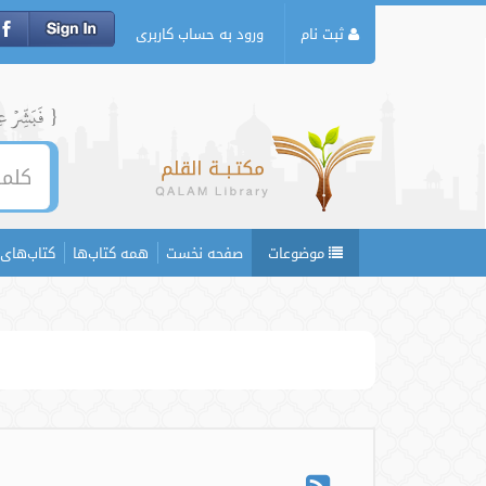
ثبت نام
ورود به حساب کاربری
{ فَبَشِّرۡ عِبَ
موضوعات
صفحه نخست
همه کتاب‌ها
کتاب‌های 