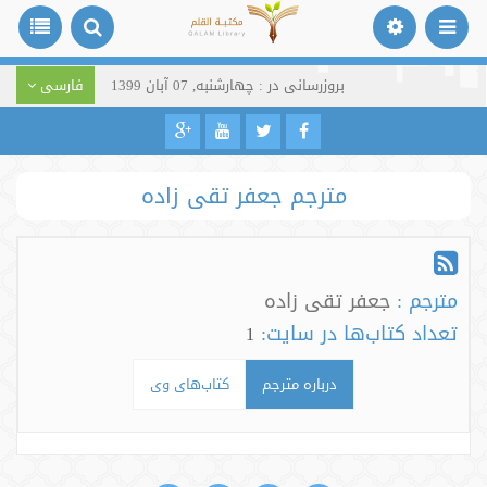
بروزرسانی در : چهارشنبه, 07 آبان 1399
فارسی
مترجم جعفر تقی زاده
مترجم :
جعفر تقی زاده
تعداد کتاب‌ها در سایت:
1
درباره مترجم
کتاب‌های وی