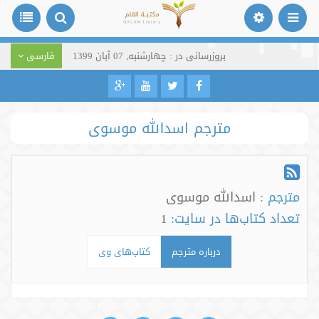
بروزرسانی در : چهارشنبه, 07 آبان 1399
فارسی
مترجم اسدالله موسوی
مترجم :
اسدالله موسوی
تعداد کتاب‌ها در سایت:
1
درباره مترجم
کتاب‌های وی