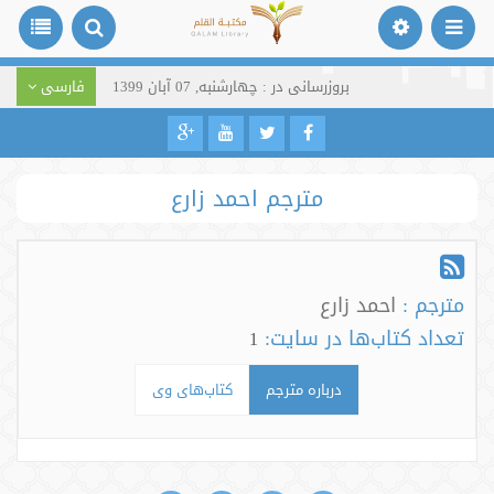
بروزرسانی در : چهارشنبه, 07 آبان 1399
فارسی
مترجم احمد زارع
مترجم :
احمد زارع
تعداد کتاب‌ها در سایت:
1
درباره مترجم
کتاب‌های وی