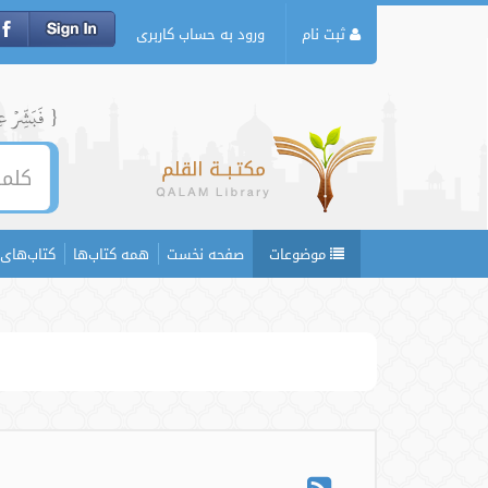
ثبت نام
ورود به حساب کاربری
{ فَبَشِّرۡ عِبَ
موضوعات
صفحه نخست
همه کتاب‌ها
کتاب‌های 