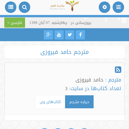
بروزرسانی در : چهارشنبه, 07 آبان 1399
فارسی
مترجم حامد فیروزی
مترجم :
حامد فیروزی
تعداد کتاب‌ها در سایت:
3
درباره مترجم
کتاب‌های وی