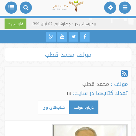
بروزرسانی در : چهارشنبه, 07 آبان 1399
فارسی
مولف محمد قطب
مولف :
محمد قطب
تعداد کتاب‌ها در سایت:
14
درباره مولف
کتاب‌های وی