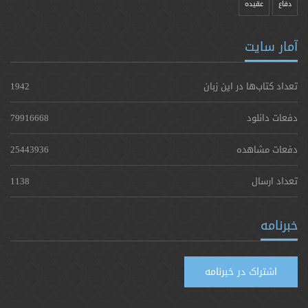
دفاع
عقیده
آمار سایت
تعداد کتاب‌ها در این زبان
1942
دفعات دانلود
79916668
دفعات مشاهده
25443936
تعداد ارسال
1138
خبرنامه
اشتراک در خبرنامه