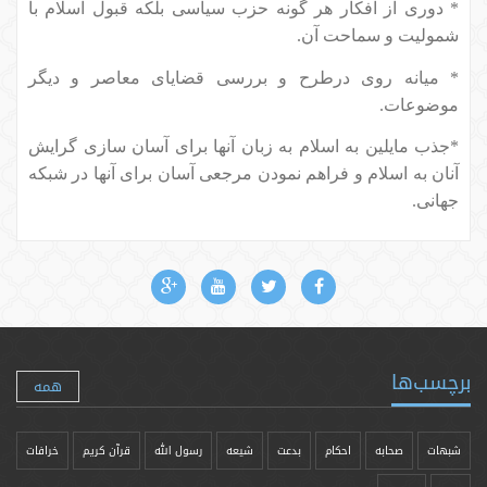
* دوری از افکار هر گونه حزب سیاسی بلکه قبول اسلام با
شمولیت و سماحت آن.
* میانه روی درطرح و بررسی قضایای معاصر و دیگر
موضوعات.
*جذب مایلین به اسلام به زبان آنها برای آسان سازی گرایش
آنان به اسلام و فراهم نمودن مرجعی آسان برای آنها در شبکه
جهانی.
برچسب‌ها
همه
شبهات
صحابه
احکام
بدعت
شیعه
رسول الله
قرآن کریم
خرافات