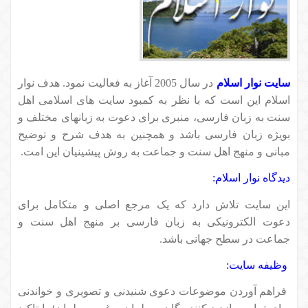
سایت نوار اسلام
در سال 2005 آغاز به فعالیت نمود. هدف نوار
اسلام این است که با نظر به کمبود سایت های اسلامی اهل
سنت به زبان فارسی، منبری برای دعوت به زبانهای مختلف و
بویژه زبان فارسی باشد و همچنین به هدف شرح و توضیح
مبانی و منهج اهل سنت و جماعت به روش پیشینیان این امت.
دیدگاه نوار اسلام:
این سایت تلاش دارد که یک مرجع اصلی و متکامل برای
دعوت الکترونیکی به زبان فارسی بر منهج اهل سنت و
جماعت در سطح جهانی باشد.
وظیفه سایت:
فراهم آوردن موضوعات دعوی شنیدنى و تصويرى و خواندنی