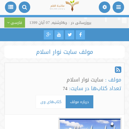
بروزرسانی در : چهارشنبه, 07 آبان 1399
فارسی
مولف سایت نوار اسلام
مولف :
سایت نوار اسلام
تعداد کتاب‌ها در سایت:
74
درباره مولف
کتاب‌های وی