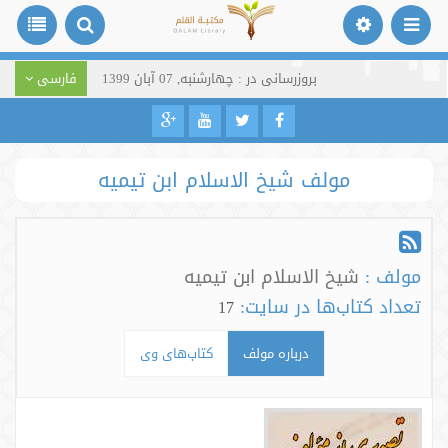
بروزرسانی در : چهارشنبه, 07 آبان 1399
فارسی
مولف شیخ الاسلام ابن تیمیه
مولف :
شیخ الاسلام ابن تیمیه
تعداد کتاب‌ها در سایت:
17
درباره مولف
کتاب‌های وی