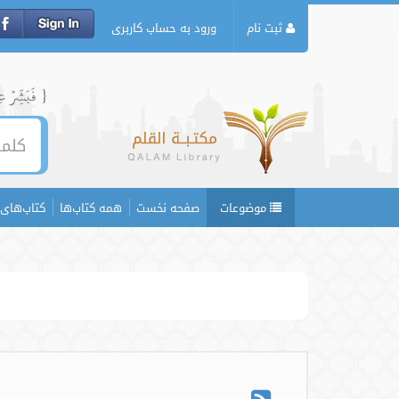
ثبت نام
ورود به حساب کاربری
{ فَبَشِّرۡ عِبَ
موضوعات
صفحه نخست
همه کتاب‌ها
کتاب‌های 