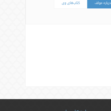
درباره مولف
کتاب‌های وی