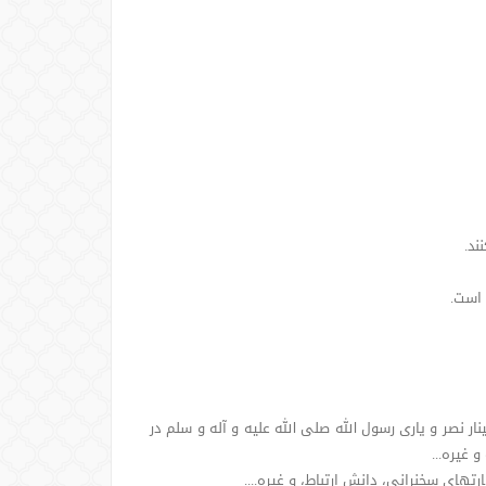
ر نصر و یاری رسول الله صلی الله علیه و آله و سلم در
 غیره...
های سخنرانی، دانش ارتباط، و غیره....