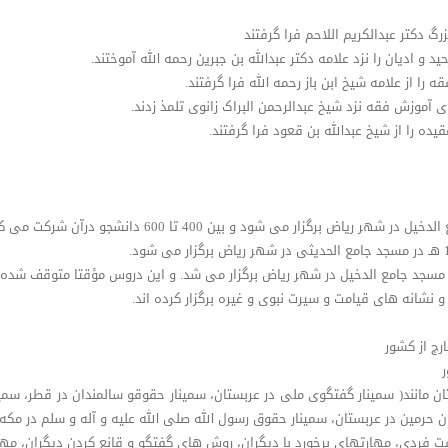
نشانه های قیامت و سیرت نبوی و غیره برگزار کرده اند.
ج از کشور
ر
ن مانند( سمینار گفتگوی ملی در عربستان، سمینار حقوقو سالمندان در قطر، سمینا
ان حرمین در عربستان، سمینار حقوق رسول الله صلی الله علیه و آله و سلم در مکه و
فردی، مهارتهای برخورد با دیگران، روش های گفتگو و قانع کردن دیگران، مهارت