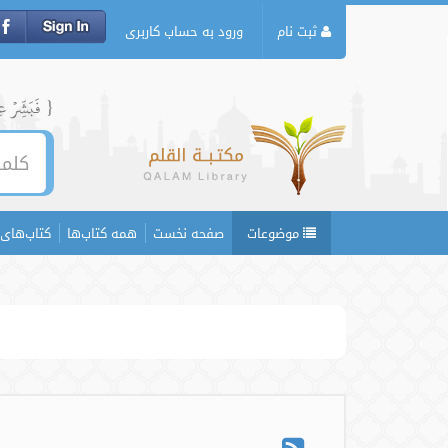
ثبت نام
ورود به حساب کاربری
{ فَبَشِّرۡ عِبَ
موضوعات
صفحه نخست
همه کتاب‌ها
کتاب‌های 