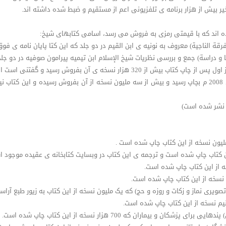
ر بیش از هزار برنامه ی تلفزیونی اعم از مستقیم و ضبط شده داشته اند.
رده اند که با قیمتی رمزی به فروش می رسد، اسامی کتابهای شیخ:
فرقة الناجیة) معروف به نونیه ی ابن القیم در دو جلد که این کتا پایان نامه ی 
 و دراسة) جمع و بررسی نظریات شیخ الإسلام ابن تیمیه پیرامون صوفیه در دو جلد
• کتاب ( استمتع بحیاتک) از زندگی ات لذت ببر که در سال 2008 م بچاپ رسید و بیش از سه ملیون نسخه از آن 
ن نشر شده است)
لیون نسخه از این کتاب چاپ شده است .
ین کتاب چاپ شده است و ترجمه ی این کتاب در وبسایت کتابخانه ی عقیده موجود ا
ه از این کتاب چاپ شده است.
نسخه از این کتاب چاپ شده است.
ح تصویری نماز و زکات و روزه و حج) که یک ملیون نسخه از این کتاب به زیور طبع آرا
نیم نسخه از این کتاب چاپ شده است.
یماران که 700 هزار نسخه از این کتاب چاپ شده است.