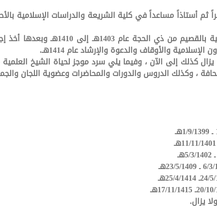
ثم عين عميداً لكلية العلوم العربية والاج
يزال كذلك إلى الآن ، وفيما يلي سرد موجز لحياة الشيخ العلمية 
لصحافة ، وكذلك الدروس والدورات والمحاضرات وعضوية اللجان والجمع