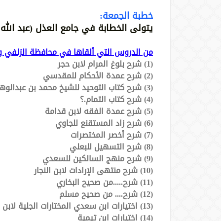
خطبة الجمعة:
يتولى الخطابة في جامع العذل (عبد الله 
من الدروس التي ألقاها في محافظة الزلفي وغ
(1) شرح بلوغ المرام لابن حجر
(2) شرح عمدة الأحكام للمقدسي
(3) شرح كتاب التوحيد للشيخ محمد بن عبدالوهاب
(4) شرح كتاب التمام.؟
(5) شرح عمدة الفقه لابن قدامة
(6) شرح زاد المستقنع للجاوي
(7) شرح أخصر المختصرات
(8) شرح التسهيل للبعلي
(9) شرح منهج السالكين للسعدي
(10) شرح منتهى الإرادات لابن النجار
(11) شرح.....من صحيح البخاري
(12) شرح.... من صحيح مسلم
(13) اختيارات ابن سعدي المختارات الجلية لابن سعدي
(14) اختيارات ابن تيمية