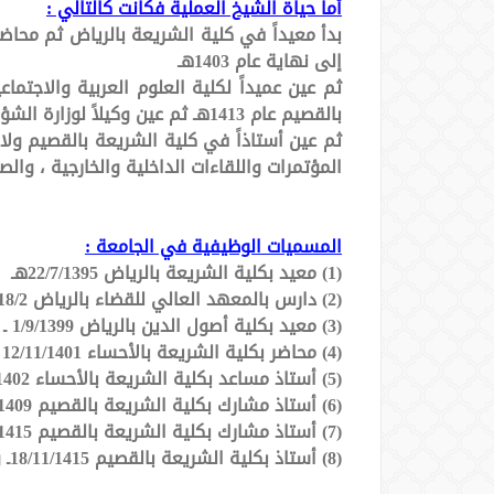
أما حياة الشيخ العملية فكانت كالتالي :
إلى نهاية عام 1403هـ
بالقصيم عام 1413هـ ثم عين وكيلاً لوزارة الشؤون الإسلامية والأوقاف والدعوة والإرشاد عام 1414هـ.
ثم عين أستاذاً في كلية الشريعة بالقصيم ولا 
المؤتمرات واللقاءات الداخلية والخارجية ، وا
المسميات الوظيفية في الجامعة :
(1) معيد بكلية الشريعة بالرياض 22/7/1395هـ
(2) دارس بالمعهد العالي للقضاء بالرياض 18/2 ـ 1/9/1399هـ
(3) معيد بكلية أصول الدين بالرياض 1/9/1399 ـ 11/11/1401هـ
(4) محاضر بكلية الشريعة بالأحساء 12/11/1401 ـ 5/3/1402هـ
(5) أستاذ مساعد بكلية الشريعة بالأحساء 6/3/1402 ـ 23/5/1409هـ
(6) أستاذ مشارك بكلية الشريعة بالقصيم 24/5/1409ـ 25/4/1414هـ
(7) أستاذ مشارك بكلية الشريعة بالقصيم 20/10/1415ـ 17/11/1415هـ
(8) أستاذ بكلية الشريعة بالقصيم 18/11/1415ـ ولا يزال.