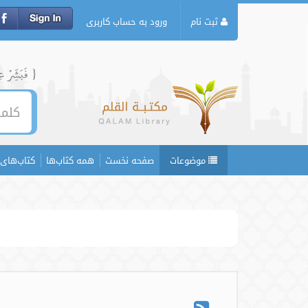
ثبت نام
ورود به حساب کاربری
{ فَبَشِّرۡ عِبَ
موضوعات
صفحه نخست
همه کتاب‌ها
کتاب‌های 