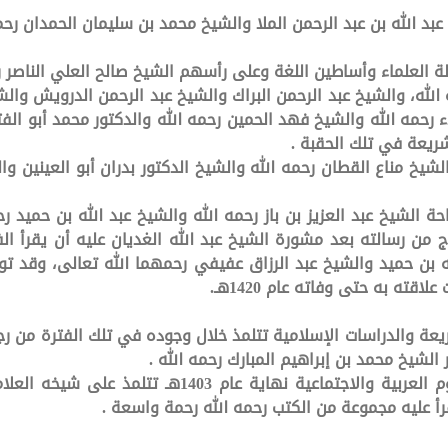
 عبد الله بن عبد الرحمن الملا والشيخ محمد بن سليمان الحمدان رح
لة العلماء وأساطين اللغة وعلى رأسهم الشيخ صالح العلي الناصر ر
لله، والشيخ عبد الرحمن البراك والشيخ عبد الرحمن الدرويش والشيخ 
ء رحمه الله والشيخ فهد الحمين رحمه الله والدكتور محمد أبو الفتح
شريعة في تلك الحقبة .
الشيخ مناع القطان رحمه الله والشيخ الدكتور بدران أبو العينين 
الشيخ عبد العزيز بن باز رحمه الله والشيخ عبد الله بن حميد رح
ج من رسالته بعد مشورة الشيخ عبد الله الغديان عليه أن يقرأ ال
 بن حميد والشيخ عبد الرزاق عفيفي رحمهما الله تعالى، وقد توثق
ه به حتى وفاته عام 1420هـ.
 الشيخ محمد بن إبراهيم المبارك رحمه الله .
وبعد أن تعين في القصيم عميداً لكلية العلوم العربية و