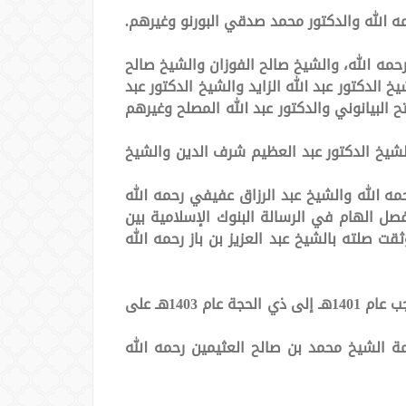
مه الله والدكتور محمد صدقي البورنو وغيرهم.
حمه الله، والشيخ صالح الفوزان والشيخ صالح
الدكتور عبد الله الزايد والشيخ الدكتور عبد
 البيانوني والدكتور عبد الله المصلح وغيرهم
والشيخ الدكتور عبد العظيم شرف الدين والشيخ
مه الله والشيخ عبد الرزاق عفيفي رحمه الله
فصل الهام في الرسالة البنوك الإسلامية بين
ت صلته بالشيخ عبد العزيز بن باز رحمه الله
ثم بعد أن تعين في الأحساء عميداً لكلية الشريعة والدراسات الإسلامية تتلمذ خلال وجوده في تلك الفترة من رجب عام 1401هـ إلى ذي الحجة عام 1403هـ على
الاجتماعية نهاية عام 1403هـ تتلمذ على شيخه العلامة الشيخ محمد بن صالح العثيمين رحمه الله