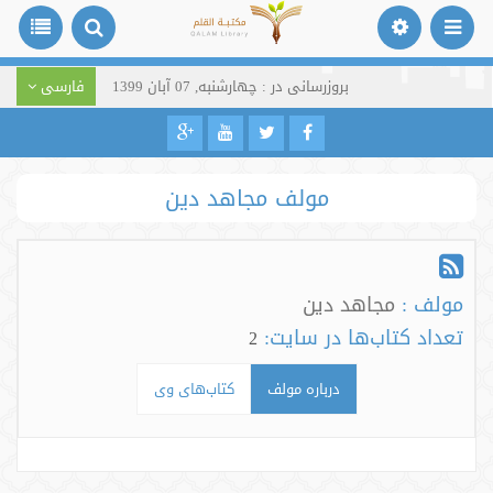
بروزرسانی در : چهارشنبه, 07 آبان 1399
فارسی
مولف مجاهد دین
مولف :
مجاهد دین
تعداد کتاب‌ها در سایت:
2
درباره مولف
کتاب‌های وی