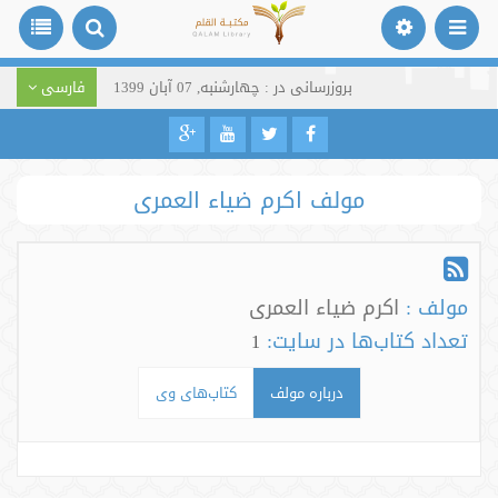
بروزرسانی در : چهارشنبه, 07 آبان 1399
فارسی
مولف اکرم ضیاء العمری
مولف :
اکرم ضیاء العمری
تعداد کتاب‌ها در سایت:
1
درباره مولف
کتاب‌های وی