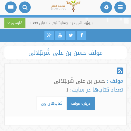
بروزرسانی در : چهارشنبه, 07 آبان 1399
فارسی
مولف حسن بن علی شُرنبُلالی
مولف :
حسن بن علی شُرنبُلالی
تعداد کتاب‌ها در سایت:
1
درباره مولف
کتاب‌های وی