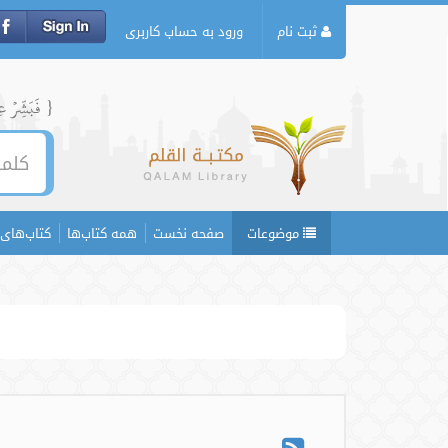
ثبت نام
ورود به حساب کاربری
{ فَبَشِّرۡ عِبَ
موضوعات
صفحه نخست
همه کتاب‌ها
کتاب‌های 