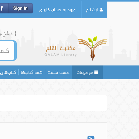
ثبت نام
ورود به حساب کاربری
{ فَبَشِّرۡ عِبَ
موضوعات
صفحه نخست
همه کتاب‌ها
کتاب‌های 