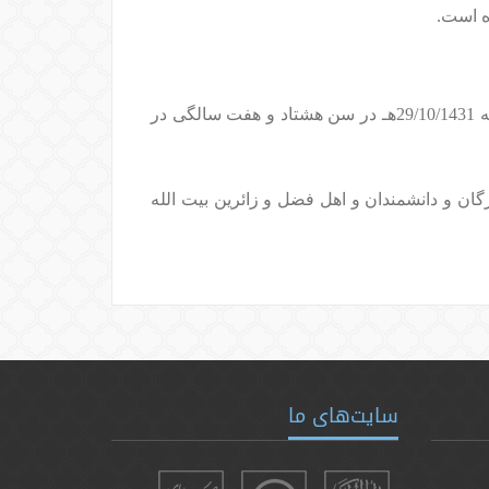
ه است.
 سالگی در
گان و دانشمندان و اهل فضل و زائرين بيت الله
سایت‌های ما