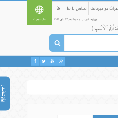
راک در خبرنامه
تماس با ما
فارسی
بروزرسانی در : چهارشنبه, 07 آبان 1399
ُمۡ أُوْلُواْ ٱلۡأَلۡبَٰبِ }
پژوهشیار