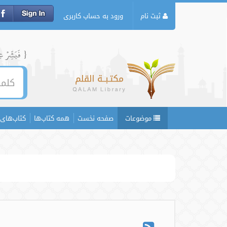
ثبت نام
ورود به حساب کاربری
{ فَبَشِّرۡ عِبَ
موضوعات
صفحه نخست
همه کتاب‌ها
کتاب‌های 