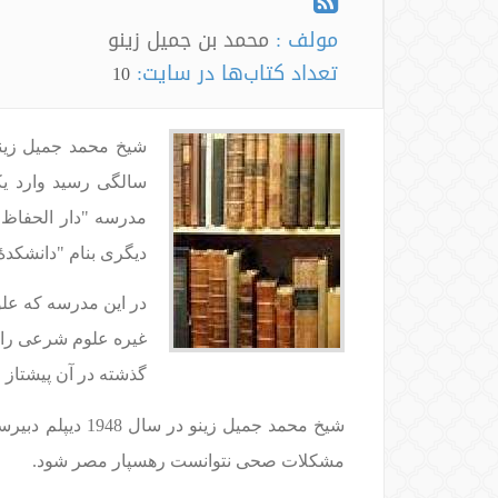
مولف :
محمد بن جمیل زینو
تعداد کتاب‌ها در سایت:
10
سالگی رسید وارد ی
مدرسه "دار الحفاظ"
دیگری بنام "دانشکد
در این مدرسه که عل
غیره علوم شرعی را 
گذشته در آن پیشتاز ج
شیخ محمد جمیل 
مشكلات صحى نتوانست رهسپار مصر شود.