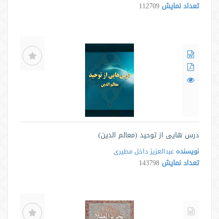
تعداد نمایش
112709
درس هایی از توحید (معالم الدین)
نویسنده
عبدالعزیز داخل مطیری
تعداد نمایش
143798