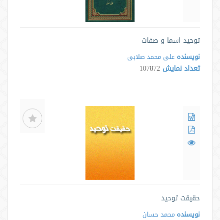
توحید اسما و صفات
نویسنده
علی محمد صلابی
تعداد نمایش
107872
حقیقت توحید
نویسنده
محمد حسان