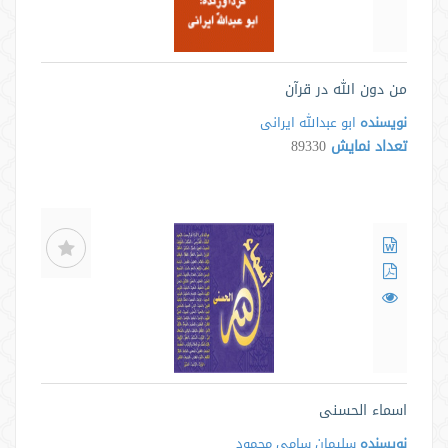
من دون الله در قرآن
نویسنده
ابو عبدالله ایرانی
تعداد نمایش
89330
اسماء الحسنی
نویسنده
سلیمان سامی محمود