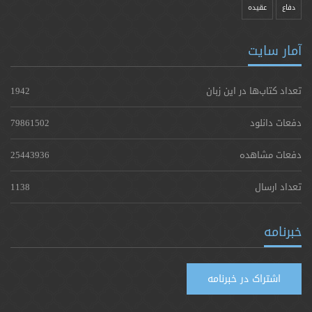
دفاع
عقیده
آمار سایت
تعداد کتاب‌ها در این زبان
1942
دفعات دانلود
79861502
دفعات مشاهده
25443936
تعداد ارسال
1138
خبرنامه
اشتراک در خبرنامه