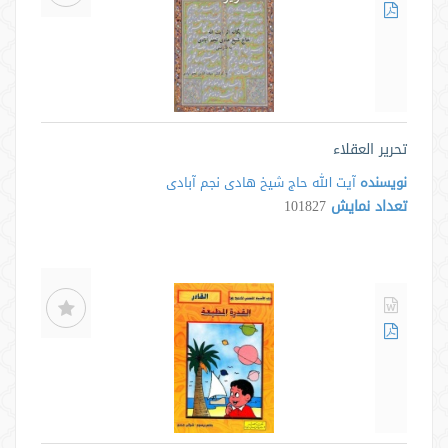
تحریر العقلاء
نویسنده
آیت الله حاج شیخ هادی نجم آبادی
تعداد نمایش
101827