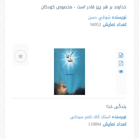
خداوند بر هر چیز قادر است - مخصوص کودکان
نویسنده
شوقي حسن
تعداد نمایش
94952
بندگى خدا
نویسنده
استاد كاك ناصر سبحانی
تعداد نمایش
110894