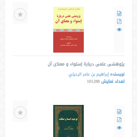
پژوهشی علمی دربارۀ إستواء و معنای آن
نویسنده
إبراهيم بن عامر الرحيلي
تعداد نمایش
101288