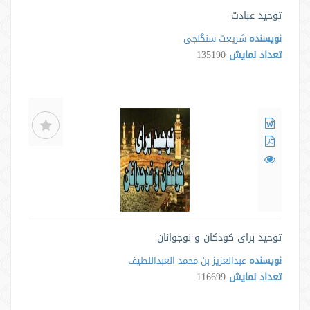
توحید عبادت
نویسنده
شریعت سنگلجی
تعداد نمایش
135190
توحید برای کودکان و نوجوانان
نویسنده
عبدالعزیز بن محمد العبداللطیف
تعداد نمایش
116699