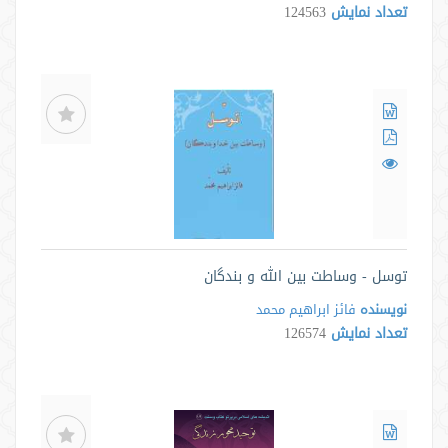
تعداد نمایش
124563
توسل - وساطت بین الله و بندگان
نویسنده
فائز ابراهیم محمد
تعداد نمایش
126574