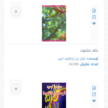
خانه عنکبوت
نویسنده
خلیل بن إبراهیم امین
تعداد نمایش
102389