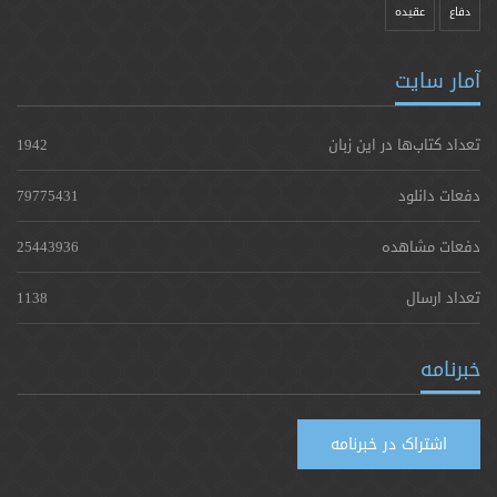
دفاع
عقیده
آمار سایت
تعداد کتاب‌ها در این زبان
1942
دفعات دانلود
79775431
دفعات مشاهده
25443936
تعداد ارسال
1138
خبرنامه
اشتراک در خبرنامه