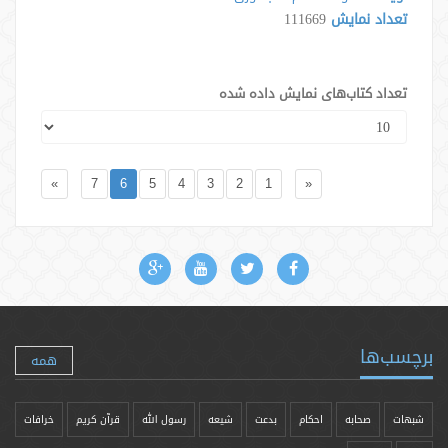
تعداد نمایش
111669
تعداد کتاب‌های نمایش داده شده
»
7
6
5
4
3
2
1
«
برچسب‌ها
همه
شبهات
صحابه
احکام
بدعت
شیعه
رسول الله
قرآن کریم
خرافات