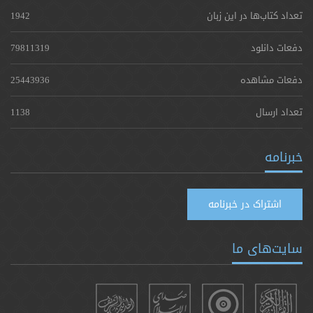
تعداد کتاب‌ها در این زبان
1942
دفعات دانلود
79811319
دفعات مشاهده
25443936
تعداد ارسال
1138
خبرنامه
اشتراک در خبرنامه
سایت‌های ما