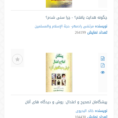
چگونه هدایت یافتم؟ - چرا سنی شدم؟
نویسنده
مرتضی رادمهر- حجة الإسلام والمسلمین
تعداد نمایش
264199
پیشگامان تصحیح و اعتدال: روش و دیدگاه های آنان
نویسنده
خالد البدیوی
تعداد نمایش
104430