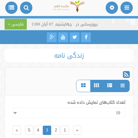
بروزرسانی در : چهارشنبه, 07 آبان 1399
فارسی
زندگی نامه
تعداد کتاب‌های نمایش داده شده
»
5
4
3
2
1
«