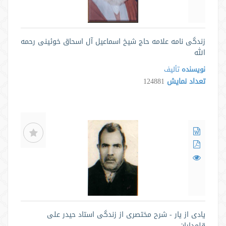
زندگی نامه علامه حاج شیخ اسماعیل آل اسحاق خوئینی رحمه
الله
نویسنده
تألیف
تعداد نمایش
124881
یادی از یار - شرح مختصری از زندگی استاد حیدر علی
قلمداران