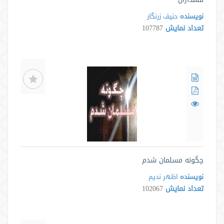
نویسنده
حنیف زرنگار
تعداد نمایش
107787
چگونه مسلمان شدم
نویسنده
اظهر ندیم
تعداد نمایش
102067