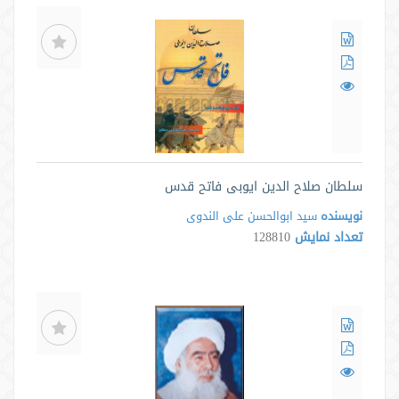
سلطان صلاح الدین ایوبی فاتح قدس
نویسنده
سید ابوالحسن علی الندوی
تعداد نمایش
128810